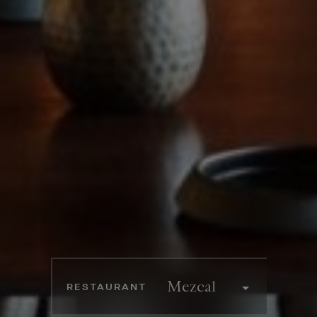
Booking information
RESTAURANT