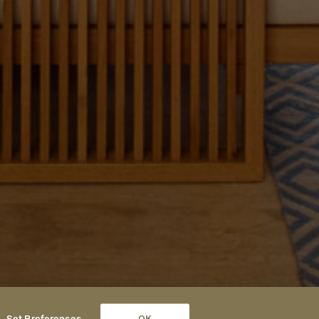
Set Preferences
OK