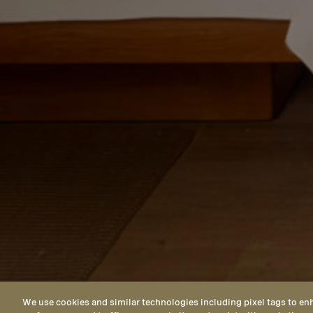
We use cookies and similar technologies including pixel tags to en