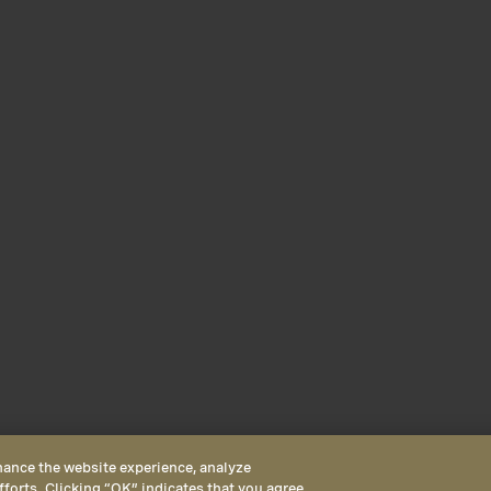
hance the website experience, analyze
fforts. Clicking “OK” indicates that you agree